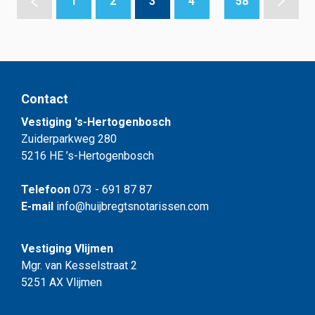
1
2
3
4
58
Contact
Vestiging 's-Hertogenbosch
Zuiderparkweg 280
5216 HE ’s-Hertogenbosch
Telefoon
073 - 691 87 87
E-mail
info@huijbregtsnotarissen.com
Vestiging Vlijmen
Mgr. van Kesselstraat 2
5251 AX Vlijmen