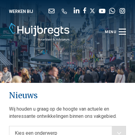
MENU
WERKEN BIJ
Werken bij
Advies
Digitale diensten
Over ons
Nieuws
Nieuws
Contact
Wij houden u graag op de hoogte van actuele en
interessante ontwikkelingen binnen ons vakgebied.