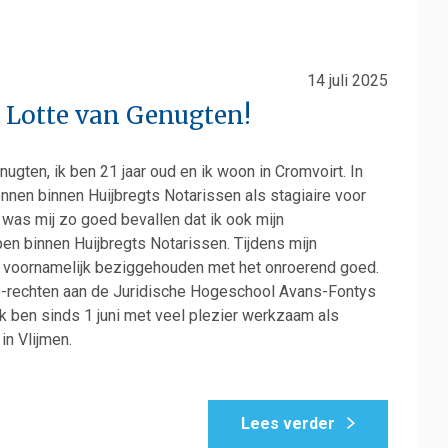
14 juli 2025
 Lotte van Genugten!
ugten, ik ben 21 jaar oud en ik woon in Cromvoirt. In
nnen binnen Huijbregts Notarissen als stagiaire voor
t was mij zo goed bevallen dat ik ook mijn
en binnen Huijbregts Notarissen. Tijdens mijn
j voornamelijk beziggehouden met het onroerend goed.
O-rechten aan de Juridische Hogeschool Avans-Fontys
k ben sinds 1 juni met veel plezier werkzaam als
in Vlijmen.
Lees verder