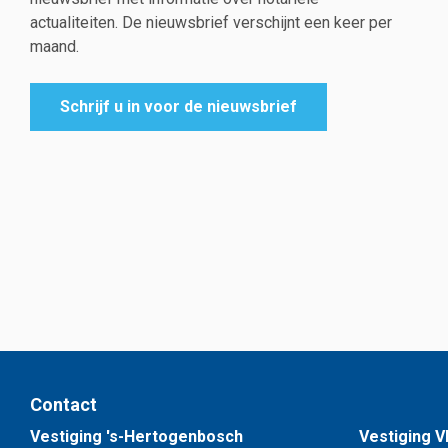
actualiteiten. De nieuwsbrief verschijnt een keer per
maand.
Schrijf u in voor de nieuwsbrief
Contact
Vestiging 's-Hertogenbosch
Vestiging V