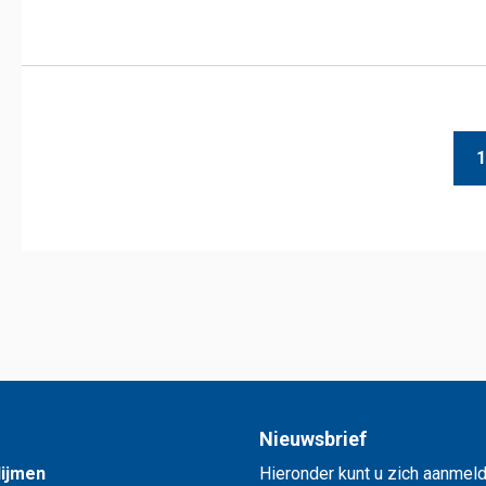
1
Nieuwsbrief
lijmen
Hieronder kunt u zich aanmeld