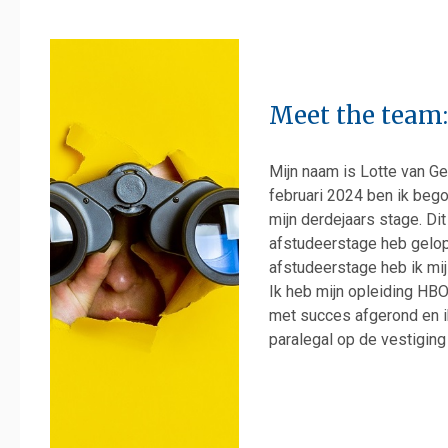
Meet the team:
Mijn naam is Lotte van Gen
februari 2024 ben ik bego
mijn derdejaars stage. Di
afstudeerstage heb gelop
afstudeerstage heb ik mi
Ik heb mijn opleiding HB
met succes afgerond en i
paralegal op de vestiging 