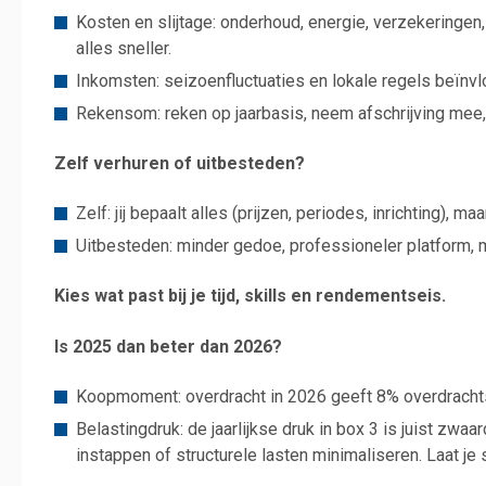
Kosten en slijtage: onderhoud, energie, verzekeringen,
alles sneller.
Inkomsten: seizoenfluctuaties en lokale regels beïnvl
Rekensom: reken op jaarbasis, neem afschrijving mee, 
Zelf verhuren of uitbesteden?
Zelf: jij bepaalt alles (prijzen, periodes, inrichting), 
Uitbesteden: minder gedoe, professioneler platform, ma
Kies wat past bij je tijd, skills en rendementseis.
Is 2025 dan beter dan 2026?
Koopmoment: overdracht in 2026 geeft 8% overdrachts
Belastingdruk: de jaarlijkse druk in box 3 is juist zwa
instappen of structurele lasten minimaliseren. Laat je