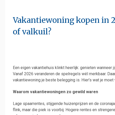
Vakantiewoning kopen in 2
of valkuil?
Een eigen vakantiehuis klinkt heerlijk: genieten wanneer j
Vanaf 2026 veranderen de spelregels wél merkbaar. Daar
vakantiewoning je beste belegging is. Hier’s wat je moet 
Waarom vakantiewoningen zo gewild waren
Lage spaarrentes, stijgende huizenprijzen en de coronaj
flink, maar die piek is voorbij. Hogere rentes en strenge