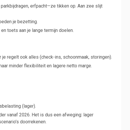
 parkbijdragen, erfpacht—ze tikken op. Aan zee slijt
oeden je bezetting.
en toets aan je lange termijn doelen.
maar je regelt ook alles (check-ins, schoonmaak, storingen).
ar minder flexibiliteit en lagere netto marge.
belasting (lager).
arder vanaf 2026. Het is dus een afweging: lager
 scenario’s doorrekenen.