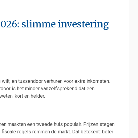
026: slimme investering
ij wilt, en tussendoor verhuren voor extra inkomsten.
door is het minder vanzelfsprekend dat een
weten, kort en helder.
aren maakten een tweede huis populair. Prijzen stegen
re fiscale regels remmen de markt. Dat betekent: beter